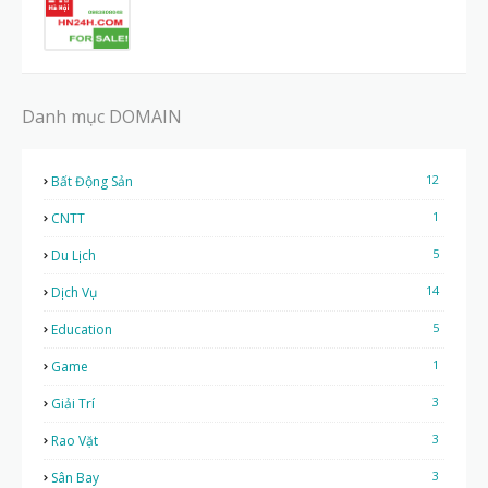
Danh mục DOMAIN
12
Bất Động Sản
1
CNTT
5
Du Lịch
14
Dịch Vụ
5
Education
1
Game
3
Giải Trí
3
Rao Vặt
3
Sân Bay