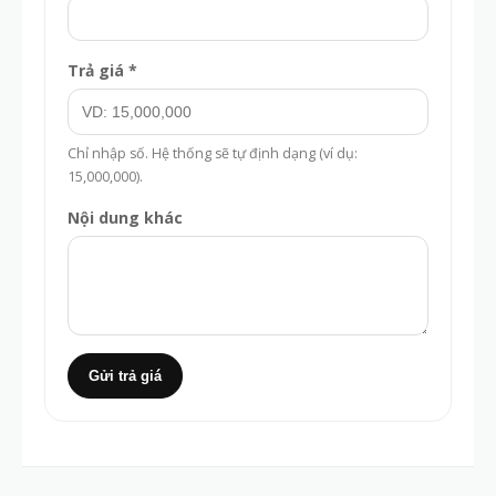
Trả giá *
Chỉ nhập số. Hệ thống sẽ tự định dạng (ví dụ:
15,000,000).
Nội dung khác
Gửi trả giá