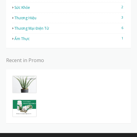
2
Sức Khỏe
3
Thương Hiệu
6
Thương Mại Điện Tử
1
Ẩm Thực
Recent in Promo