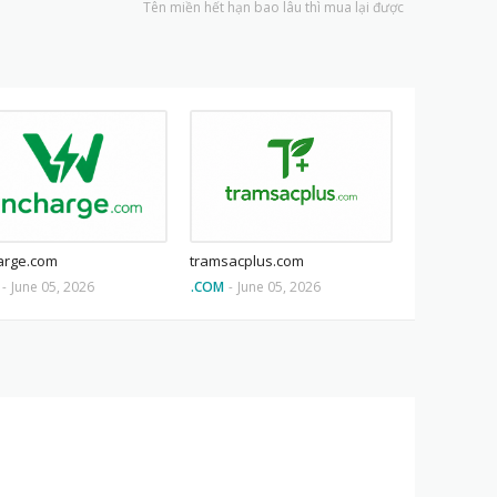
Tên miền hết hạn bao lâu thì mua lại được
arge.com
tramsacplus.com
-
June 05, 2026
.COM
-
June 05, 2026