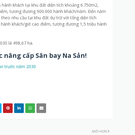
 hành khách tại khu đất diện tích khoảng 6.750m2,
 điểm, tương đương 900.000 hành khách/năm. Đến năm
heo nhu cầu tại khu đất dự trữ với tổng diện tích
hành khách/giờ cao điểm, tương đương 1,5 triệu hành
030 là 498,67 ha.
ệc nâng cấp Sân bay Na Sản!
ản trước năm 2030
MỚI HƠN