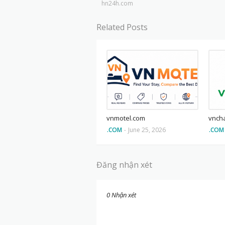
hn24h.com
Related Posts
vnmotel.com
vnch
.COM
-
June 25, 2026
.COM
Đăng nhận xét
0 Nhận xét