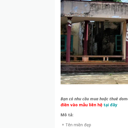
Bạn có nhu cầu mua hoặc thuê dom
điền vào mẫu liên hệ
tại đây
Mô tả:
+ Tên miền đẹp