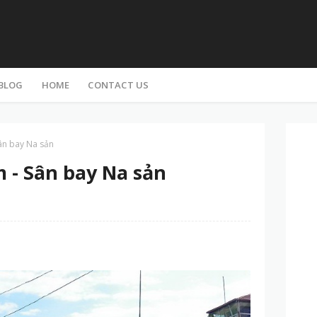
BLOG
HOME
CONTACT US
ân bay Na sản
 - Sân bay Na sản