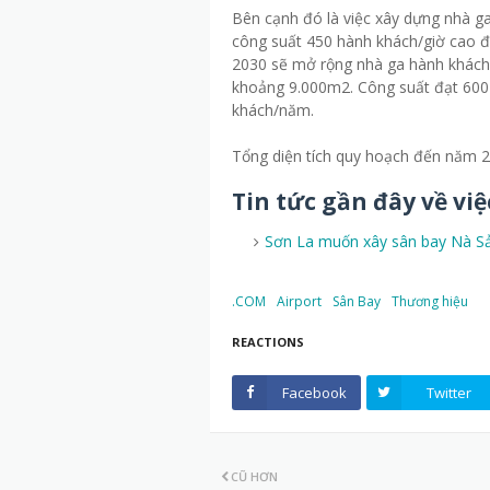
Bên cạnh đó là việc xây dựng nhà ga
công suất 450 hành khách/giờ cao
2030 sẽ mở rộng nhà ga hành khách t
khoảng 9.000m2. Công suất đạt 600 
khách/năm.
Tổng diện tích quy hoạch đến năm 2
Tin tức gần đây về vi
Sơn La muốn xây sân bay Nà S
.COM
Airport
Sân Bay
Thương hiệu
REACTIONS
Facebook
Twitter
CŨ HƠN